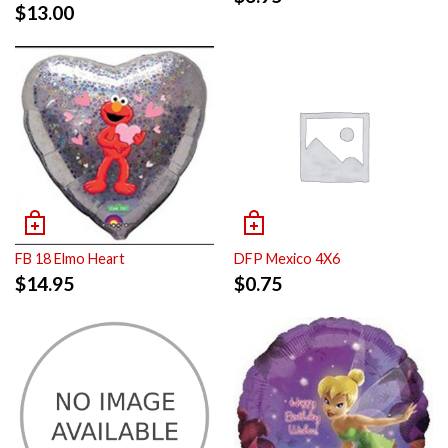
$
13.00
FB 18 Elmo Heart
DFP Mexico 4X6
$
14.95
$
0.75